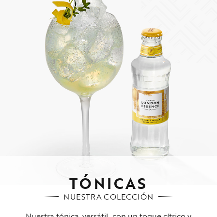
TÓNICAS
NUESTRA COLECCIÓN
Nuestra tónica, versátil, con un toque cítrico y