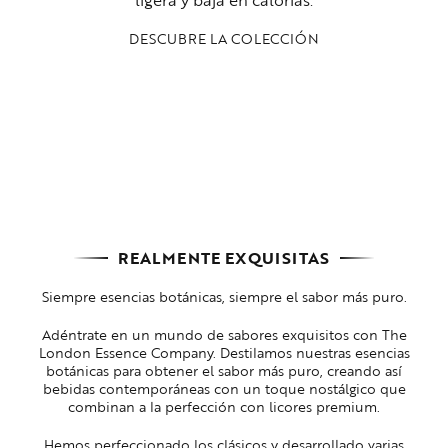
ligera y baja en calorías.
DESCUBRE LA COLECCIÓN
REALMENTE EXQUISITAS
Siempre esencias botánicas, siempre el sabor más puro.
Adéntrate en un mundo de sabores exquisitos con The
London Essence Company. Destilamos nuestras esencias
botánicas para obtener el sabor más puro, creando así
bebidas contemporáneas con un toque nostálgico que
combinan a la perfección con licores premium.
Hemos perfeccionado los clásicos y desarrollado varias