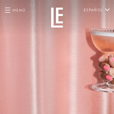
ESPAÑOL
MENÚ