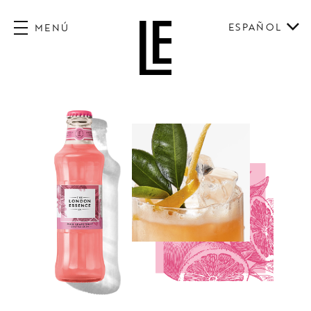
ESPAÑOL
MENÚ