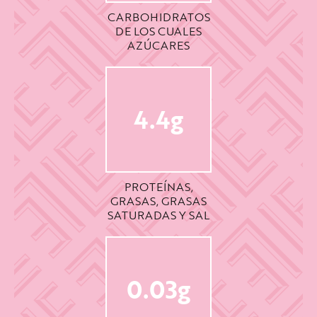
CARBOHIDRATOS
DE LOS CUALES
AZÚCARES
4.4g
PROTEÍNAS,
GRASAS, GRASAS
SATURADAS Y SAL
0.03g