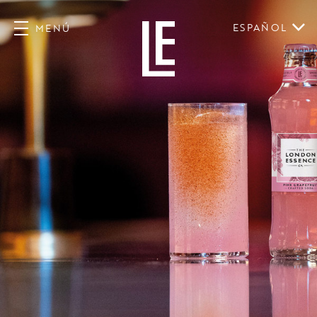
ESPAÑOL
MENÚ